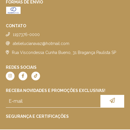
FORMAS DE ENVIO
CONTATO
1197376-0000
atelielucianavaz@hotmail.com
Rua Viscondessa Cunha Bueno, 31 Bragança Paulista SP
REDES SOCIAIS
RECEBA NOVIDADES E PROMOÇÕES EXCLUSIVAS!
SEGURANÇA E CERTIFICAÇÕES