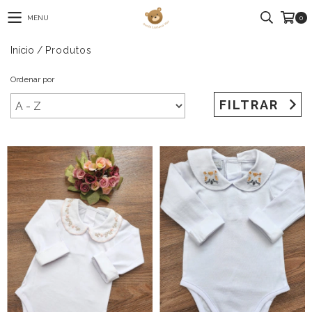
MENU
0
Início
/
Produtos
Ordenar por
FILTRAR