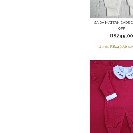
SAÍDA MATERNIDADE 
OFF
R$299,0
2
x de
R$149,50
se