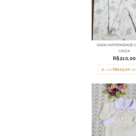
SAÍDA MATERNIDADE 
CINZA
R$210,00
2
x de
R$105,00
se