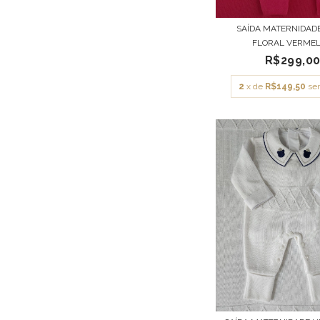
SAÍDA MATERNIDAD
FLORAL VERME
R$299,0
2
x de
R$149,50
se