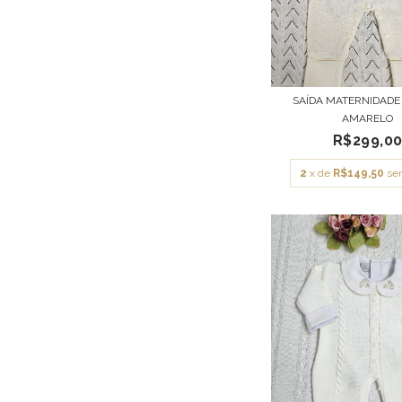
SAÍDA MATERNIDADE
AMARELO
R$299,0
2
x de
R$149,50
se