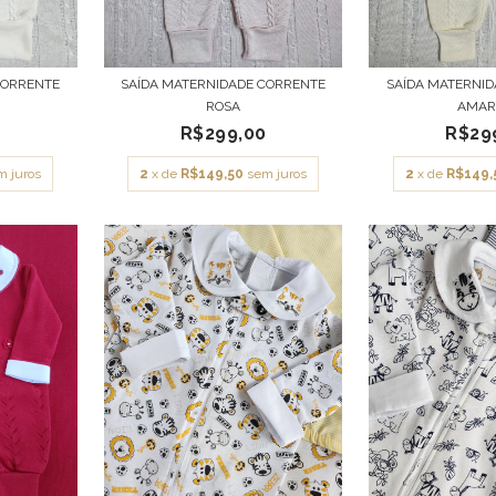
CORRENTE
SAÍDA MATERNIDADE CORRENTE
SAÍDA MATERNI
ROSA
AMAR
0
R$299,00
R$29
m juros
2
x de
R$149,50
sem juros
2
x de
R$149,