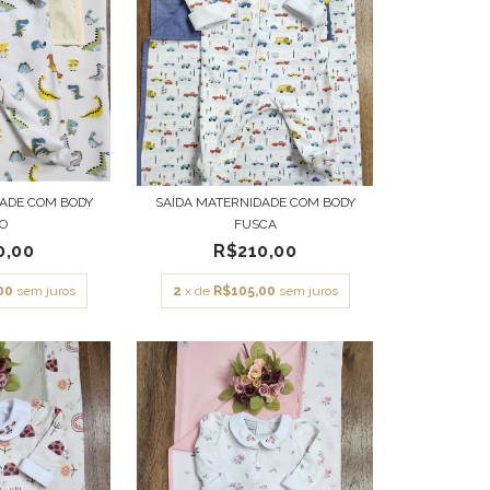
DADE COM BODY
SAÍDA MATERNIDADE COM BODY
NO
FUSCA
0,00
R$210,00
00
sem juros
2
x de
R$105,00
sem juros