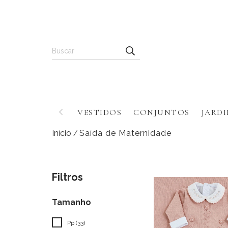
VESTIDOS
CONJUNTOS
JARDI
Início
Saída de Maternidade
/
Filtros
Tamanho
Pp (33)