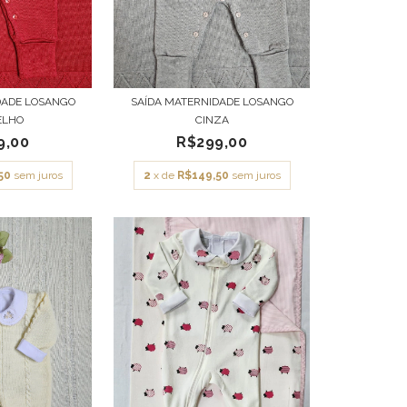
DADE LOSANGO
SAÍDA MATERNIDADE LOSANGO
ELHO
CINZA
9,00
R$299,00
50
sem juros
2
x de
R$149,50
sem juros