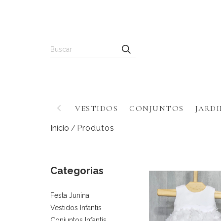
VESTIDOS
CONJUNTOS
JARDI
Início
Produtos
/
Categorias
Festa Junina
Vestidos Infantis
Conjuntos Infantis