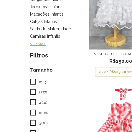
Jardineiras Infantis
Macacões Infantis
Calças Infantis
Saída de Maternidade
Camisas Infantis
VER MAIS
VESTIDO TULE FLORA
Filtros
R$250,0
Tamanho
2
x de
R$125,00
se
01 (5)
1 (27)
2 (94)
02 (8)
3 (28)