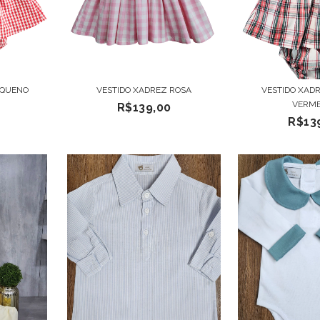
EQUENO
VESTIDO XADREZ ROSA
VESTIDO XAD
VERM
R$139,00
R$13