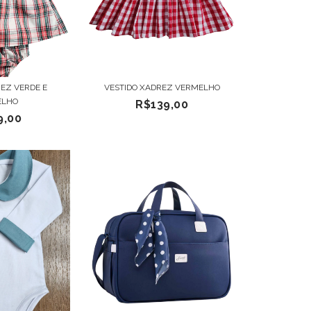
REZ VERDE E
VESTIDO XADREZ VERMELHO
ELHO
R$139,00
9,00