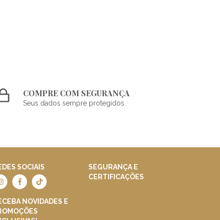
COMPRE COM SEGURANÇA
Seus dados sempre protegidos
EDES SOCIAIS
SEGURANÇA E
CERTIFICAÇÕES
ECEBA NOVIDADES E
ROMOÇÕES