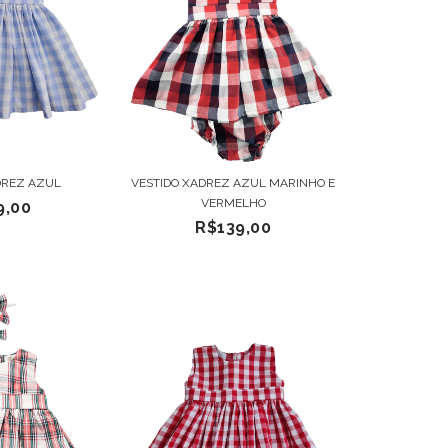
DREZ AZUL
VESTIDO XADREZ AZUL MARINHO E
VERMELHO
9,00
R$139,00