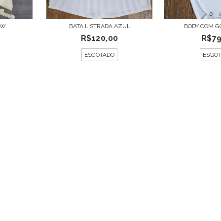
OW
BATA LISTRADA AZUL
BODY COM G
0
R$120,00
R$79
ESGOTADO
ESGO