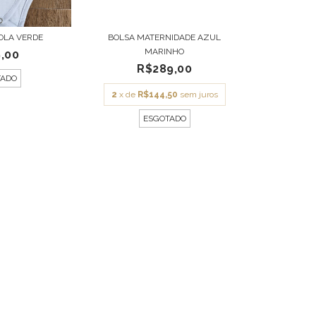
OLA VERDE
BOLSA MATERNIDADE AZUL
MARINHO
,00
R$289,00
TADO
2
x de
R$144,50
sem juros
ESGOTADO