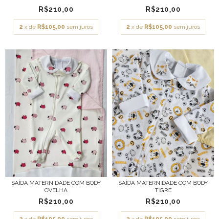
R$210,00
R$210,00
2
x de
R$105,00
sem juros
2
x de
R$105,00
sem juros
SAÍDA MATERNIDADE COM BODY
SAÍDA MATERNIDADE COM BODY
OVELHA
TIGRE
R$210,00
R$210,00
2
x de
R$105,00
sem juros
2
x de
R$105,00
sem juros