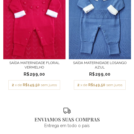
SAÍDA MATERNIDADE FLORAL
SAÍDA MATERNIDADE LOSANGO
VERMELHO
AZUL
R$299,00
R$299,00
2
x de
R$149,50
sem juros
2
x de
R$149,50
sem juros
ENVIAMOS SUAS COMPRAS
Entrega em todo o país