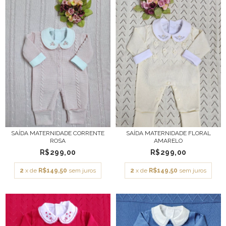
SAÍDA MATERNIDADE CORRENTE
SAÍDA MATERNIDADE FLORAL
ROSA
AMARELO
R$299,00
R$299,00
2
x de
R$149,50
sem juros
2
x de
R$149,50
sem juros