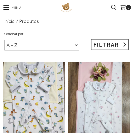
MENU
0
Início
/
Produtos
Ordenar por
FILTRAR