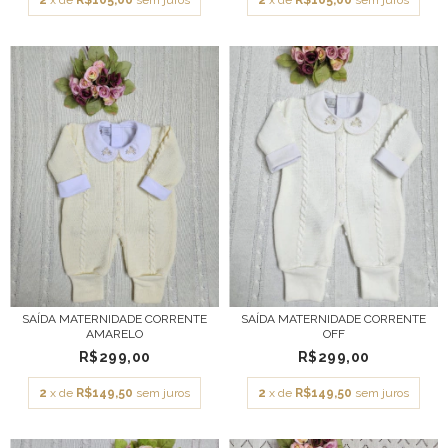
SAÍDA MATERNIDADE CORRENTE
SAÍDA MATERNIDADE CORRENTE
AMARELO
OFF
R$299,00
R$299,00
2
x de
R$149,50
sem juros
2
x de
R$149,50
sem juros