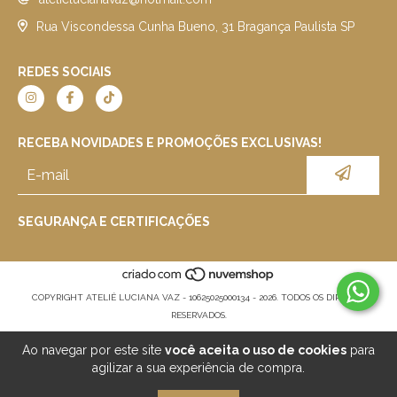
Rua Viscondessa Cunha Bueno, 31 Bragança Paulista SP
REDES SOCIAIS
RECEBA NOVIDADES E PROMOÇÕES EXCLUSIVAS!
SEGURANÇA E CERTIFICAÇÕES
COPYRIGHT ATELIÊ LUCIANA VAZ - 10625025000134 - 2026. TODOS OS DIREITOS
RESERVADOS.
Ao navegar por este site
você aceita o uso de cookies
para
agilizar a sua experiência de compra.