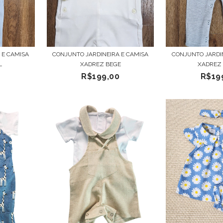
 E CAMISA
CONJUNTO JARDINEIRA E CAMISA
CONJUNTO JARDI
L
XADREZ BEGE
XADREZ C
0
R$199,00
R$19