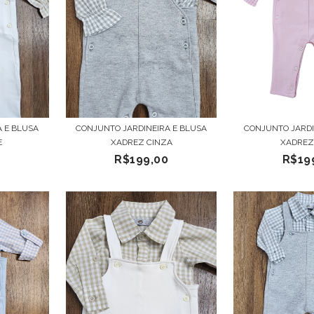
 E BLUSA
CONJUNTO JARDINEIRA E BLUSA
CONJUNTO JARDI
E
XADREZ CINZA
XADREZ
0
R$199,00
R$19