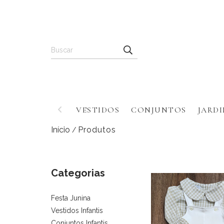
VESTIDOS
CONJUNTOS
JARDI
Início
Produtos
/
Categorias
Festa Junina
Vestidos Infantis
Conjuntos Infantis