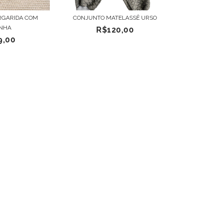
RGARIDA COM
CONJUNTO MATELASSÊ URSO
INHA
R$120,00
9,00