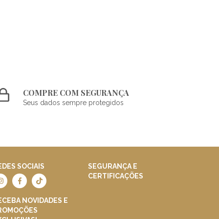
COMPRE COM SEGURANÇA
Seus dados sempre protegidos
EDES SOCIAIS
SEGURANÇA E
CERTIFICAÇÕES
ECEBA NOVIDADES E
ROMOÇÕES