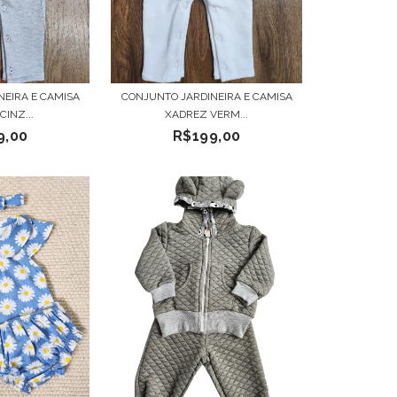
NEIRA E CAMISA
CONJUNTO JARDINEIRA E CAMISA
INZ...
XADREZ VERM...
9,00
R$199,00