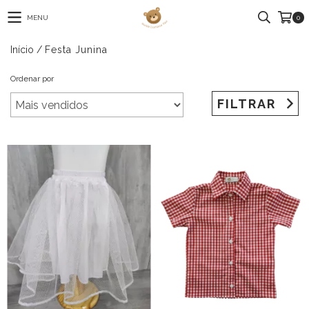
MENU
0
Início
/
Festa Junina
Ordenar por
FILTRAR