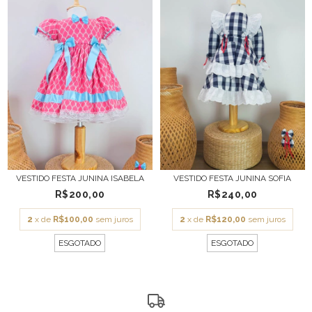
VESTIDO FESTA JUNINA ISABELA
VESTIDO FESTA JUNINA SOFIA
R$200,00
R$240,00
2
x de
R$100,00
sem juros
2
x de
R$120,00
sem juros
ESGOTADO
ESGOTADO