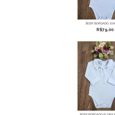
BODY BORDADO JO
R$79,00
BODY BORDADO FLORA 