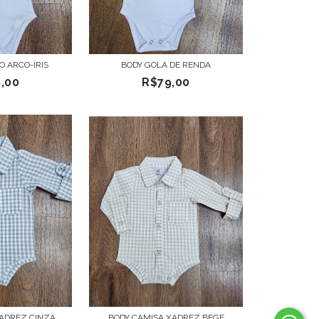
O ARCO-ÍRIS
BODY GOLA DE RENDA
,00
R$79,00
XADREZ CINZA
BODY CAMISA XADREZ BEGE