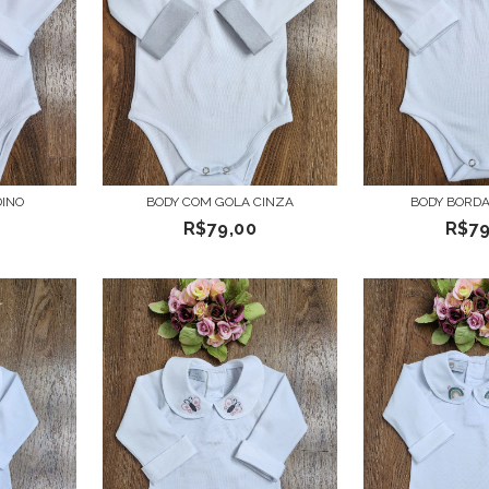
DINO
BODY COM GOLA CINZA
BODY BORD
R$79,00
R$79