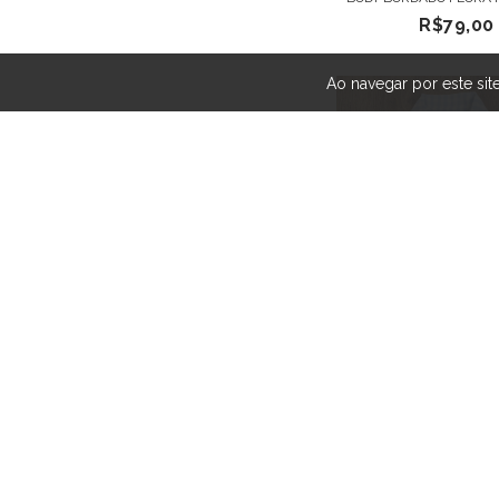
R$79,00
Ao navegar por este sit
BODY CAMISA XADR
R$109,0