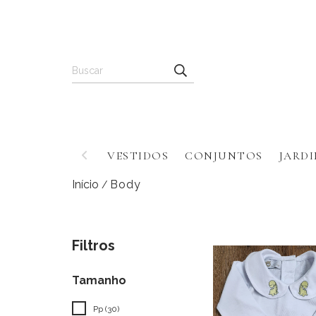
VESTIDOS
CONJUNTOS
JARDI
Início
Body
/
Filtros
Tamanho
Pp (30)