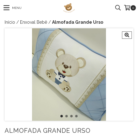
MENU
0
Início
/
Enxoval Bebê
/
Almofada Grande Urso
ALMOFADA GRANDE URSO