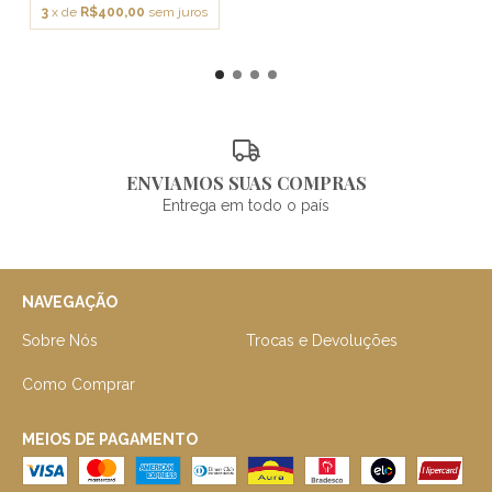
3
x de
R$400,00
sem juros
ENVIAMOS SUAS COMPRAS
Entrega em todo o país
NAVEGAÇÃO
Sobre Nós
Trocas e Devoluções
Como Comprar
MEIOS DE PAGAMENTO