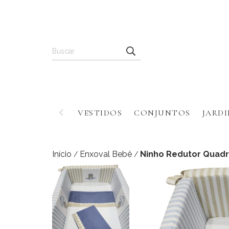
VESTIDOS
CONJUNTOS
JARDI
Início
Enxoval Bebê
Ninho Redutor Quad
/
/