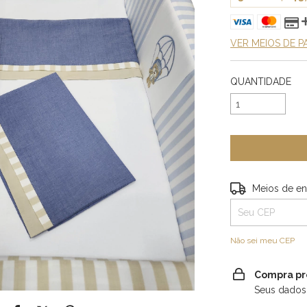
VER MEIOS DE 
QUANTIDADE
Entregas para o 
Meios de en
Não sei meu CEP
Compra pr
Seus dados