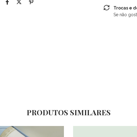
Trocas e 
Se não gost
PRODUTOS SIMILARES