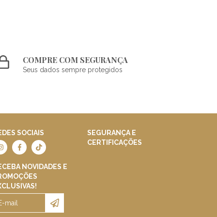
COMPRE COM SEGURANÇA
Seus dados sempre protegidos
EDES SOCIAIS
SEGURANÇA E
CERTIFICAÇÕES
ECEBA NOVIDADES E
ROMOÇÕES
XCLUSIVAS!