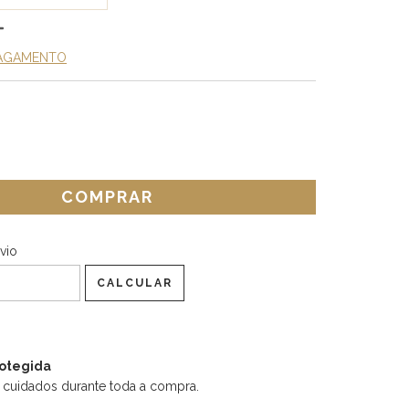
PAGAMENTO
CEP:
ALTERAR CEP
vio
CALCULAR
otegida
 cuidados durante toda a compra.