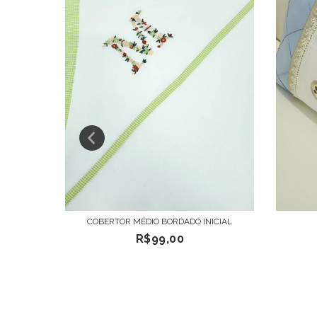
GEMÊOS
COBERTOR MÉDIO BORDADO INICIAL
R$99,00