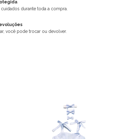
otegida
 cuidados durante toda a compra.
devoluções
ar, você pode trocar ou devolver.