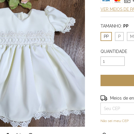
VER MEIOS DE 
TAMANHO:
PP
PP
P
M
QUANTIDADE
Entregas para o 
Meios de en
Não sei meu CEP