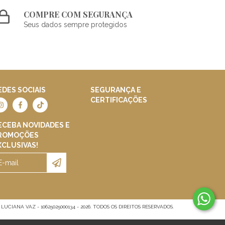
COMPRE COM SEGURANÇA
Seus dados sempre protegidos
EDES SOCIAIS
SEGURANÇA E
CERTIFICAÇÕES
ECEBA NOVIDADES E
ROMOÇÕES
XCLUSIVAS!
UCIANA VAZ - 10625025000134 - 2026. TODOS OS DIREITOS RESERVADOS.