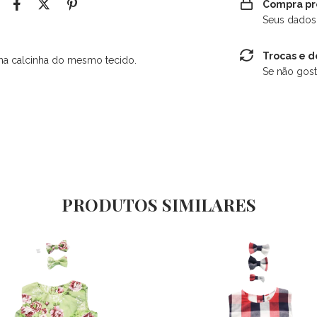
Compra pr
Seus dados
Trocas e 
ma calcinha do mesmo tecido.
Se não gost
PRODUTOS SIMILARES