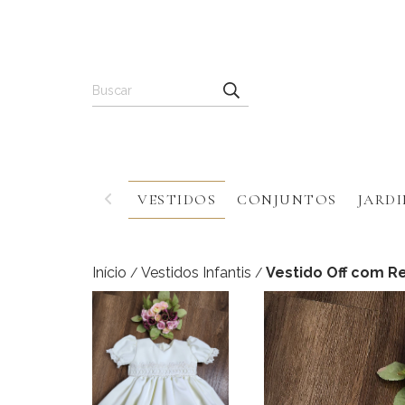
VESTIDOS
CONJUNTOS
JARDI
Início
Vestidos Infantis
Vestido Off com R
/
/