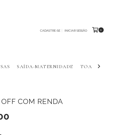
0
CADASTRE-SE
INICIAR SESSÃO
SAS
SAÍDA-MATERNIDADE
TOALHAS E FRALDA
 OFF COM RENDA
00