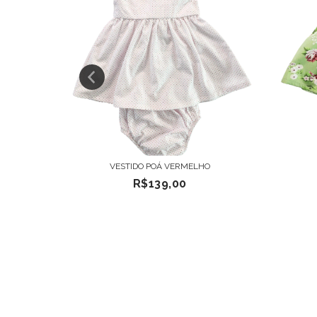
AL
VESTIDO POÁ VERMELHO
R$139,00