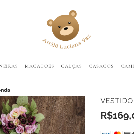
NEIRAS
MACACÕES
CALÇAS
CASACOS
CAMI
enda
VESTIDO
R$169,