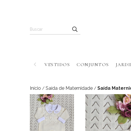
VESTIDOS
CONJUNTOS
JARDI
Início
Saída de Maternidade
Saída Materni
/
/