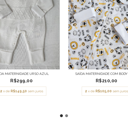
ÍDA MATERNIDADE URSO AZUL
SAÍDA MATERNIDADE COM BODY
R$299,00
R$210,00
2
x de
R$149,50
sem juros
2
x de
R$105,00
sem juro