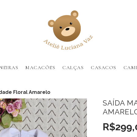
NEIRAS
MACACÕES
CALÇAS
CASACOS
CAMI
dade Floral Amarelo
SAÍDA M
AMAREL
R$299,