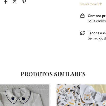
Não sei meu CEP
Compra pr
Seus dados
Trocas e 
Se não gost
PRODUTOS SIMILARES