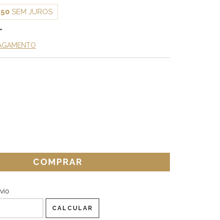
,50
SEM JUROS
PAGAMENTO
CEP:
ALTERAR CEP
vio
CALCULAR