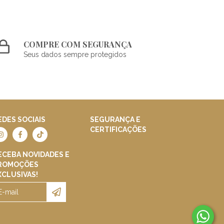
COMPRE COM SEGURANÇA
Seus dados sempre protegidos
EDES SOCIAIS
SEGURANÇA E
CERTIFICAÇÕES
ECEBA NOVIDADES E
ROMOÇÕES
XCLUSIVAS!