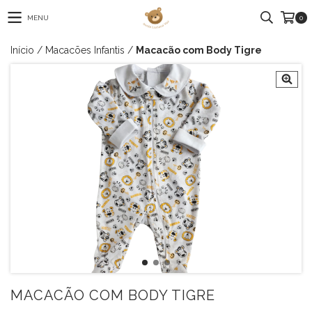
MENU
0
Início
/
Macacões Infantis
/
Macacão com Body Tigre
MACACÃO COM BODY TIGRE