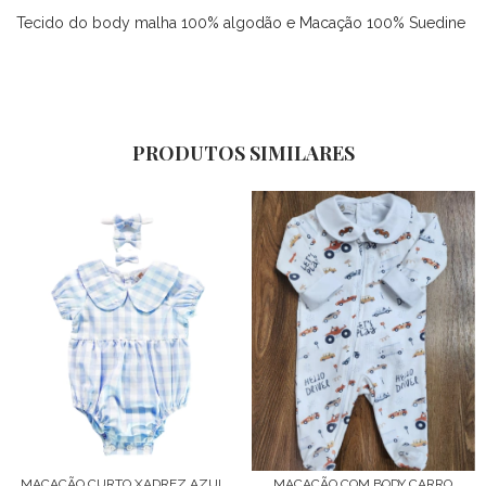
Tecido do body malha 100% algodão e Macação 100% Suedine
PRODUTOS SIMILARES
MACACÃO CURTO XADREZ AZUL
MACACÃO COM BODY CARRO