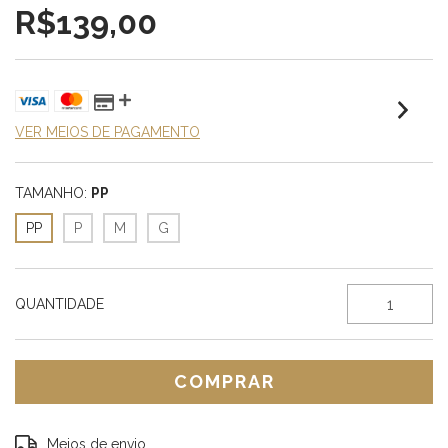
R$139,00
VER MEIOS DE PAGAMENTO
TAMANHO:
PP
PP
P
M
G
QUANTIDADE
Entregas para o CEP:
ALTERAR CEP
Meios de envio