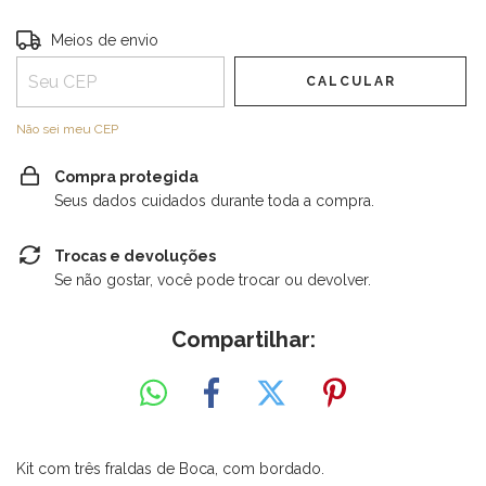
Entregas para o CEP:
ALTERAR CEP
Meios de envio
CALCULAR
Não sei meu CEP
Compra protegida
Seus dados cuidados durante toda a compra.
Trocas e devoluções
Se não gostar, você pode trocar ou devolver.
Compartilhar:
Kit com três fraldas de Boca, com bordado.