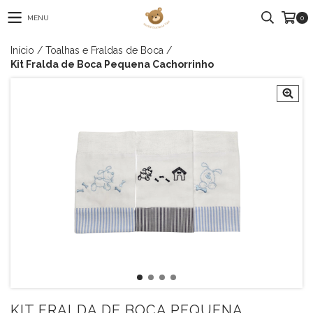
MENU
0
Início
/
Toalhas e Fraldas de Boca
/
Kit Fralda de Boca Pequena Cachorrinho
KIT FRALDA DE BOCA PEQUENA