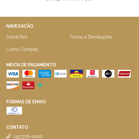
NAVEGAÇÃO
Sobre Nós
Trocas e Devoluções
Como Comprar
MEIOS DE PAGAMENTO
FORMAS DE ENVIO
CONTATO
1197376-0000