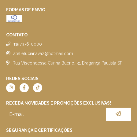
FORMAS DE ENVIO
CONTATO
1197376-0000
atelielucianavaz@hotmail.com
Rua Viscondessa Cunha Bueno, 31 Bragança Paulista SP
REDES SOCIAIS
RECEBA NOVIDADES E PROMOÇÕES EXCLUSIVAS!
SEGURANÇA E CERTIFICAÇÕES