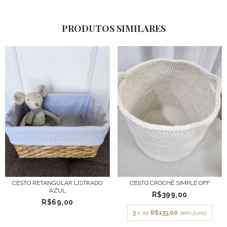
PRODUTOS SIMILARES
CESTO RETANGULAR LISTRADO
CESTO CROCHÊ SIMPLE OFF
AZUL
R$399,00
R$69,00
3
x de
R$133,00
sem juros