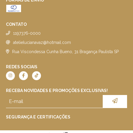
FORMAS DE ENVIO
CONTATO
1197376-0000
atelielucianavaz@hotmail.com
Rua Viscondessa Cunha Bueno, 31 Bragança Paulista SP
REDES SOCIAIS
RECEBA NOVIDADES E PROMOÇÕES EXCLUSIVAS!
SEGURANÇA E CERTIFICAÇÕES