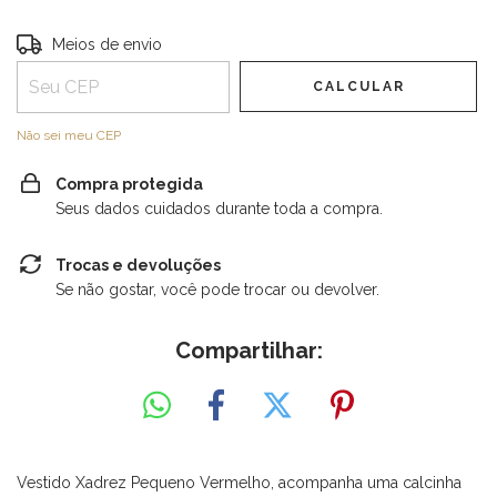
Entregas para o CEP:
ALTERAR CEP
Meios de envio
CALCULAR
Não sei meu CEP
Compra protegida
Seus dados cuidados durante toda a compra.
Trocas e devoluções
Se não gostar, você pode trocar ou devolver.
Compartilhar:
Vestido Xadrez Pequeno Vermelho, acompanha uma calcinha