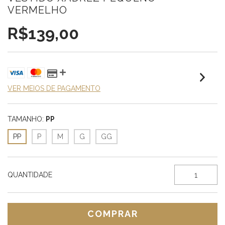
VERMELHO
R$139,00
VER MEIOS DE PAGAMENTO
TAMANHO:
PP
PP
P
M
G
GG
QUANTIDADE