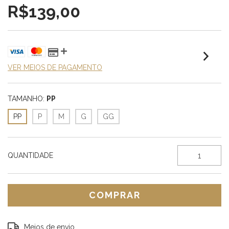
R$139,00
VER MEIOS DE PAGAMENTO
TAMANHO:
PP
PP
P
M
G
GG
QUANTIDADE
Entregas para o CEP:
ALTERAR CEP
Meios de envio