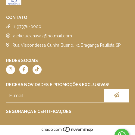
CONTATO
1197376-0000
atelielucianavaz@hotmail.com
Rua Viscondessa Cunha Bueno, 31 Bragança Paulista SP
REDES SOCIAIS
RECEBA NOVIDADES E PROMOÇÕES EXCLUSIVAS!
SEGURANÇA E CERTIFICAÇÕES