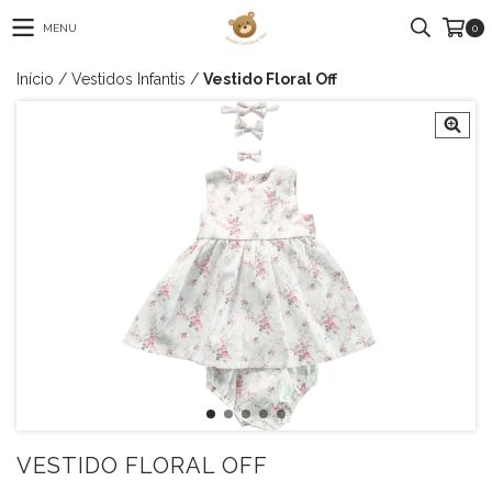
MENU
0
Início
/
Vestidos Infantis
/
Vestido Floral Off
VESTIDO FLORAL OFF