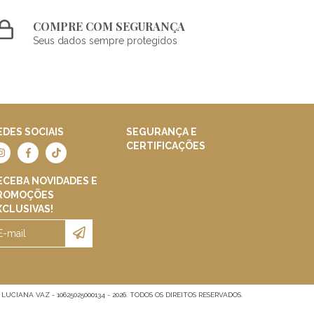
COMPRE COM SEGURANÇA
Seus dados sempre protegidos
EDES SOCIAIS
SEGURANÇA E
CERTIFICAÇÕES
ECEBA NOVIDADES E
ROMOÇÕES
XCLUSIVAS!
UCIANA VAZ - 10625025000134 - 2026. TODOS OS DIREITOS RESERVADOS.