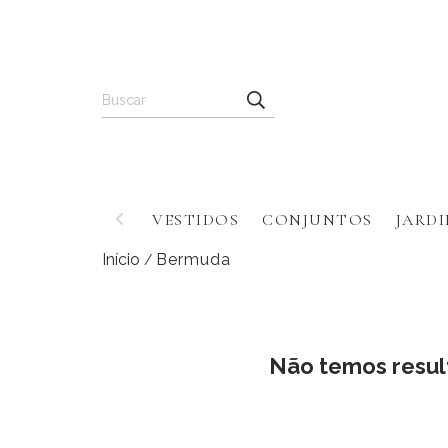
VESTIDOS
CONJUNTOS
JARDI
Início
Bermuda
/
Não temos result