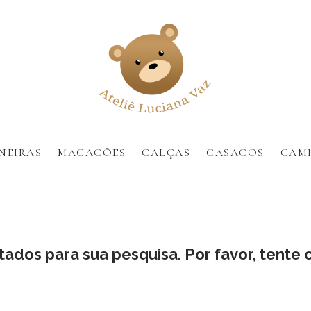
NEIRAS
MACACÕES
CALÇAS
CASACOS
CAMI
ados para sua pesquisa. Por favor, tente c